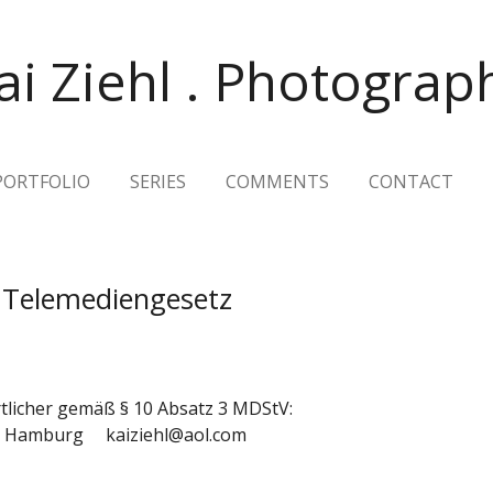
ai Ziehl . Photograp
PORTFOLIO
SERIES
COMMENTS
CONTACT
 Telemediengesetz
rtlicher gemäß § 10 Absatz 3 MDStV:
159 Hamburg kaiziehl@aol.com