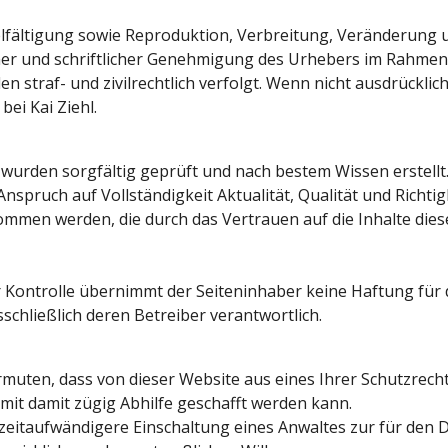
lfältigung sowie Reproduktion, Verbreitung, Veränderung
her und schriftlicher Genehmigung des Urhebers im Rahmen
 straf- und zivilrechtlich verfolgt. Wenn nicht ausdrücklic
ei Kai Ziehl.
wurden sorgfältig geprüft und nach bestem Wissen erstellt. 
spruch auf Vollständigkeit Aktualität, Qualität und Richtig
men werden, die durch das Vertrauen auf die Inhalte die
er Kontrolle übernimmt der Seiteninhaber keine Haftung für d
sschließlich deren Betreiber verantwortlich.
muten, dass von dieser Website aus eines Ihrer Schutzrechte 
it damit zügig Abhilfe geschafft werden kann.
 zeitaufwändigere Einschaltung eines Anwaltes zur für den 