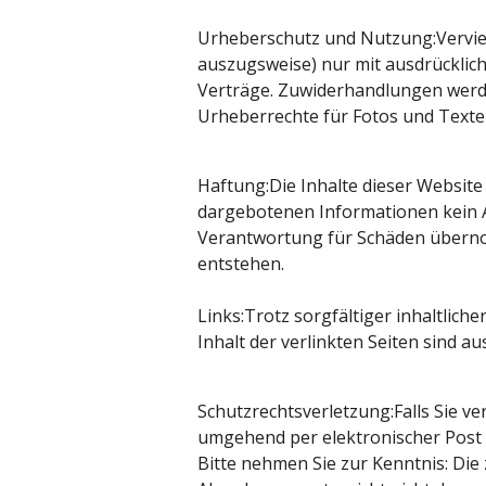
Urheberschutz und Nutzung:Vervie
auszugsweise) nur mit ausdrücklic
Verträge. Zuwiderhandlungen werden
Urheberrechte für Fotos und Texte b
Haftung:Die Inhalte dieser Website 
dargebotenen Informationen kein An
Verantwortung für Schäden übernom
entstehen.
Links:Trotz sorgfältiger inhaltlich
Inhalt der verlinkten Seiten sind au
Schutzrechtsverletzung:Falls Sie ver
umgehend per elektronischer Post m
Bitte nehmen Sie zur Kenntnis: Die