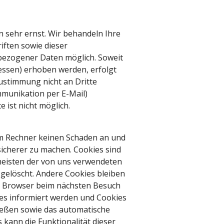
 sehr ernst. Wir behandeln Ihre
ften sowie dieser
bezogener Daten möglich. Soweit
essen) erhoben werden, erfolgt
Zustimmung nicht an Dritte
mmunikation per E-Mail)
 ist nicht möglich.
em Rechner keinen Schaden an und
sicherer zu machen. Cookies sind
 meisten der von uns verwendeten
gelöscht. Andere Cookies bleiben
ren Browser beim nächsten Besuch
ies informiert werden und Cookies
ließen sowie das automatische
 kann die Funktionalität dieser