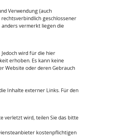
 und Verwendung (auch
 rechtsverbindlich geschlossener
h anders vermerkt liegen die
Jedoch wird für die hier
keit erhoben. Es kann keine
ser Website oder deren Gebrauch
ie Inhalte externer Links. Für den
verletzt wird, teilen Sie das bitte
Diensteanbieter kostenpflichtigen