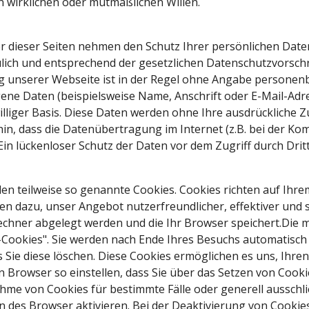
 wirklichen oder mutmaßlichen Willen.
r dieser Seiten nehmen den Schutz Ihrer persönlichen Daten
ch und entsprechend der gesetzlichen Datenschutzvorschri
g unserer Webseite ist in der Regel ohne Angabe personen
ne Daten (beispielsweise Name, Anschrift oder E-Mail-Adr
iwilliger Basis. Diese Daten werden ohne Ihre ausdrückliche 
in, dass die Datenübertragung im Internet (z.B. bei der Ko
in lückenloser Schutz der Daten vor dem Zugriff durch Dritte
den teilweise so genannte Cookies. Cookies richten auf Ihr
nen dazu, unser Angebot nutzerfreundlicher, effektiver und 
Rechner abgelegt werden und die Ihr Browser speichert.Die
-Cookies". Sie werden nach Ende Ihres Besuchs automatisch 
s Sie diese löschen. Diese Cookies ermöglichen es uns, Ih
 Browser so einstellen, dass Sie über das Setzen von Cook
nahme von Cookies für bestimmte Fälle oder generell aussch
 des Browser aktivieren. Bei der Deaktivierung von Cookies