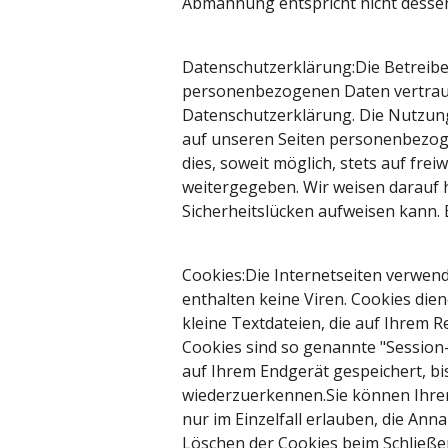
Abmahnung entspricht nicht dessen
Datenschutzerklärung:Die Betreibe
personenbezogenen Daten vertrauli
Datenschutzerklärung. Die Nutzun
auf unseren Seiten personenbezoge
dies, soweit möglich, stets auf fre
weitergegeben. Wir weisen darauf h
Sicherheitslücken aufweisen kann. E
Cookies:Die Internetseiten verwen
enthalten keine Viren. Cookies die
kleine Textdateien, die auf Ihrem 
Cookies sind so genannte "Session
auf Ihrem Endgerät gespeichert, bi
wiederzuerkennen.Sie können Ihren
nur im Einzelfall erlauben, die An
Löschen der Cookies beim Schließen