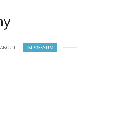
hy
ABOUT
IMPRESSUM